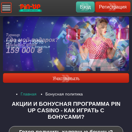
Вход
Регистрация
Турнир
Где мой подарок?
30 FS и 150%
Призовой фонд
безудержного веселья
159 000 ₴
Участвовать
Веселиться
Главная
Бонусная политика
АКЦИИ И БОНУСНАЯ ПРОГРАММА PIN
UP CASINO - КАК ИГРАТЬ С
БОНУСАМИ?