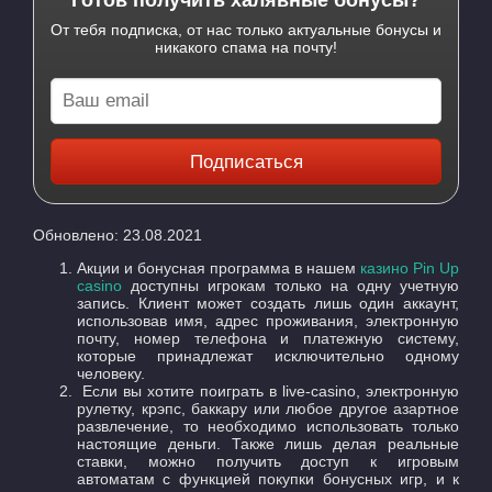
Готов получить халявные бонусы?
От тебя подписка, от нас только актуальные бонусы и
никакого спама на почту!
Обновлено: 23.08.2021
Акции и бонусная программа в нашем
казино Pin Up
casino
доступны игрокам только на одну учетную
запись. Клиент может создать лишь один аккаунт,
использовав имя, адрес проживания, электронную
почту, номер телефона и платежную систему,
которые принадлежат исключительно одному
человеку.
Если вы хотите поиграть в live-casino, электронную
рулетку, крэпс, баккару или любое другое азартное
развлечение, то необходимо использовать только
настоящие деньги. Также лишь делая реальные
ставки, можно получить доступ к игровым
автоматам с функцией покупки бонусных игр, и к