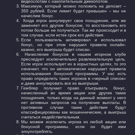
видеослотам с накопительным джекопотом.
Максимум, который можно положить на депозит –
350 рублей. Если лимит будет превышен – мы не
начислим бонус.
Когда игрок аннулирует свое поощрение, или же
заменяет его другим бонусом, то восстановить его
потом больше не получиться. Так же происходит и в
том случае, если истек срок его действия.
Если пользователь активировал и использовал
бонус, но при этом нарушил правила онлайн-
казино, его выигрыш будет списан.
Начисление бонусов в нашем игорном клубе
преследует исключительно развлекательную цель.
Если игрок использует их в корыстных целях, то это
означает, что он автоматически нарушает правила
использования бонусной программы. У нас есть
право определить таких игроков в «черный список»
и даже аннулировать все их выигрыши.
Гемблер получает право отыгрывать бонус,
начисленный во время акции или другие такие
поощрения, только когда на данный момент у него
нет активных запросов на получение выплаты. В
противном случае такие действия будут
классифицированы как мошеннические, а выигрыш
считаться недействительным.
Мы можем исключить игрока из любой акции или
бонусной программы, если он будет ими
злоупотреблять.