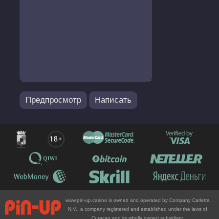
www.pin-up.casino is owned and operated by Company Carletta
N.V., a company registered and established under the laws of
Curacao and its wholly owned subsidiary,