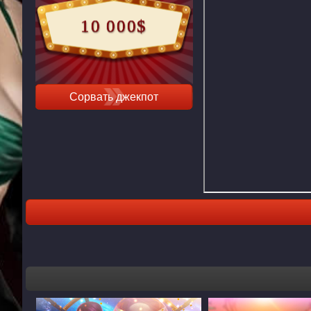
10 000$
Сорвать джекпот