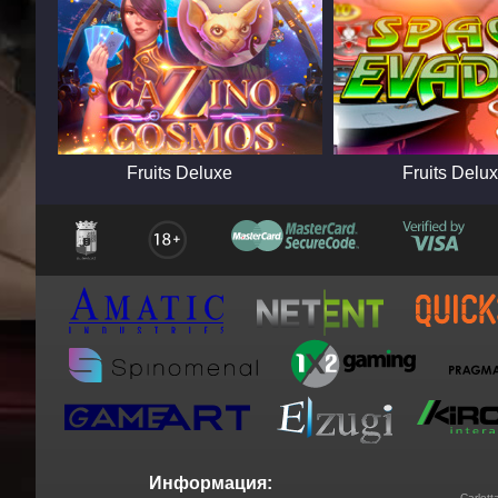
Fruits Deluxe
Fruits Delu
Информация:
Carlett