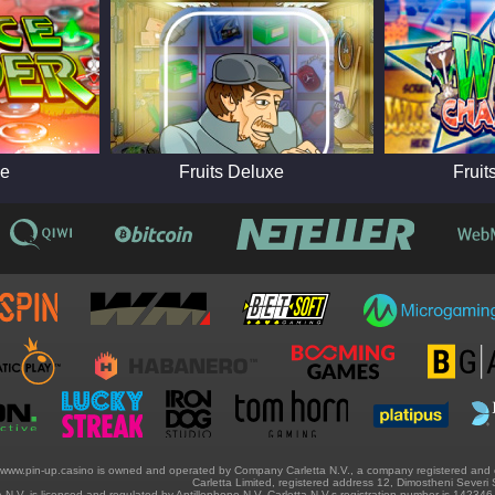
xe
Fruits Deluxe
Fruit
www.pin-up.casino is owned and operated by Company Carletta N.V., a company registered and es
Carletta Limited, registered address 12, Dimostheni Severi 
a N.V. is licensed and regulated by Antillephone N.V. Carletta N.V.s registration number is 142