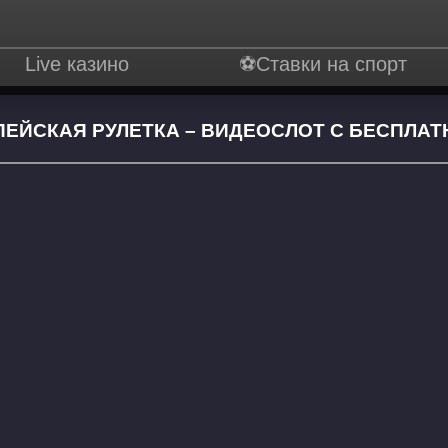
Live казино
⚽️Ставки на спорт
ЕЙСКАЯ РУЛЕТКА – ВИДЕОСЛОТ С БЕСПЛАТ