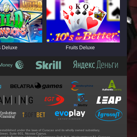
s Deluxe
Fruits Deluxe
tablished under the laws of Curacao and its wholly owned subsidiary,
Street, Suite 601, Nicosia-Cyprus.
346 and its Business address: E Commerce Park N.V., Heelsumstraat 51, Curacao