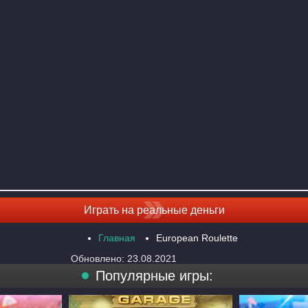
Играть на реальные деньги
Главная
European Roulette
Обновлено: 23.08.2021
Популярные игры: