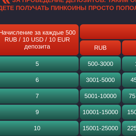
ДЕТЕ ПОЛУЧАТЬ ПИНКОИНЫ ПРОСТО ПОПО
Начисление за каждые 500
RUB / 10 USD / 10 EUR
депозита
RUB
5
500-3000
6
3001-5000
4
7
5001-10000
75
9
10001-15000
15
10
15001-25000
22