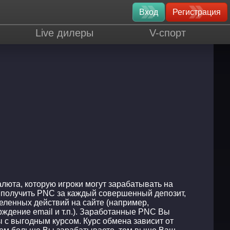
Вход
Регистрация
Live дилеры
V-спорт
валюта, которую игроки могут зарабатывать на
 получить PNC за каждый совершенный депозит,
еленных действий на сайте (например,
ждение email и т.п.). Заработанные PNC Вы
 с выгодным курсом. Курс обмена зависит от