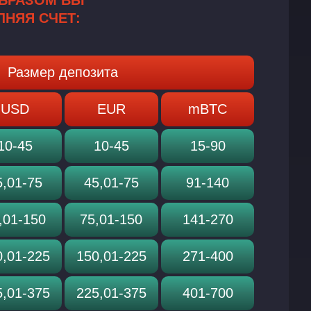
ЛНЯЯ СЧЕТ:
Размер депозита
USD
EUR
mBTC
10-45
10-45
15-90
5,01-75
45,01-75
91-140
,01-150
75,01-150
141-270
0,01-225
150,01-225
271-400
5,01-375
225,01-375
401-700