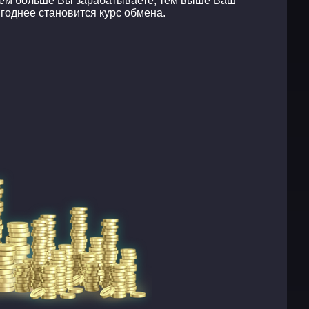
Чем больше Вы зарабатываете, тем выше Ваш
годнее становится курс обмена.