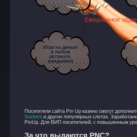
Ежедневное зада
Игра на деньги
в любом
автомате,
ежедневно
Посетители сайта Pin Up казино смогут дополнит
Suckers
и других популярных слотах. Заработанн
PinUp. Для ВИП посетителей, с повышенным уров
За что выдаются PNC?