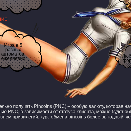
ние
Игра в 5
разных
автоматов,
Люб
ежедневно
фор
ельно получать Pincoins (PNC) – особую валюту, которая на
ые PNC, в зависимости от статуса клиента, можно будет об
нем привилегий, курс обмена pincoins более выгодный, че