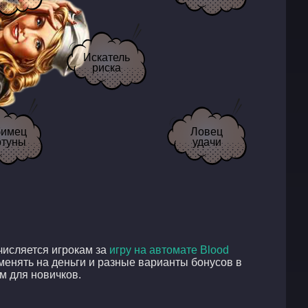
Искатель
риска
имец
Ловец
туны
удачи
числяется игрокам за
игру на автомате Blood
менять на деньги и разные варианты бонусов в
м для новичков.