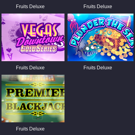
Fruits Deluxe
Fruits Deluxe
Fruits Deluxe
Fruits Deluxe
Fruits Deluxe