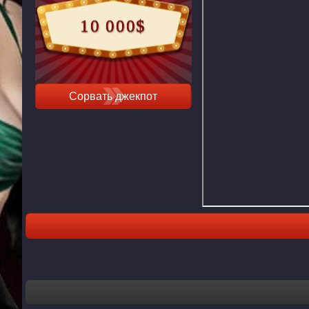
10 000$
Сорвать джекпот