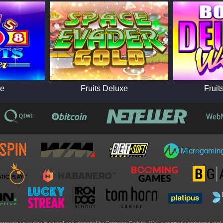
xe
Fruits Deluxe
Fruit
www.pin-up.casino is owned and operated by Company Carletta N.V., a company registered and es